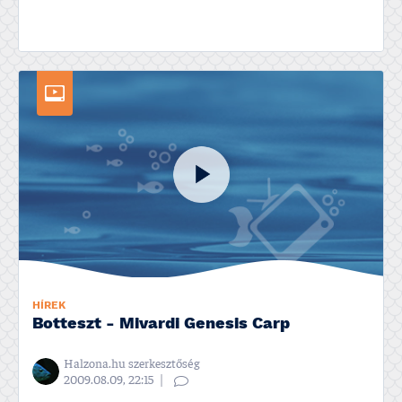
HÍREK
Botteszt - Mivardi Genesis Carp
Halzona.hu szerkesztőség
2009.08.09, 22:15