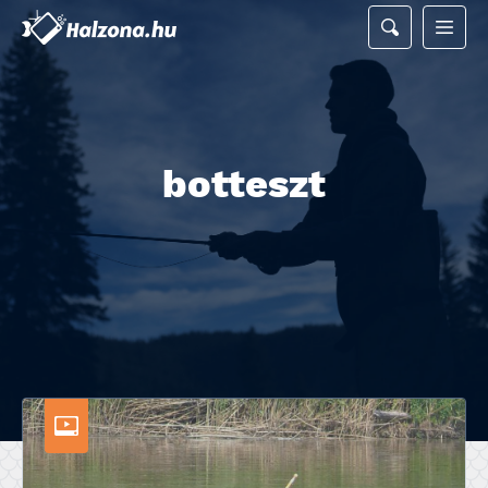
botteszt