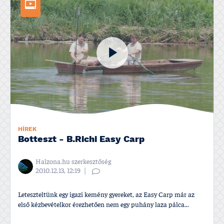
HÍREK
Botteszt - B.Richi Easy Carp
Halzona.hu szerkesztőség
2010.12.13, 12:19
Leteszteltünk egy igazi kemény gyereket, az Easy Carp már az
első kézbevételkor érezhetően nem egy puhány laza pálca...