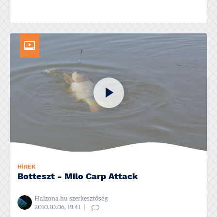
HÍREK
Botteszt - Milo Carp Attack
Halzona.hu szerkesztőség
2010.10.06, 19:41