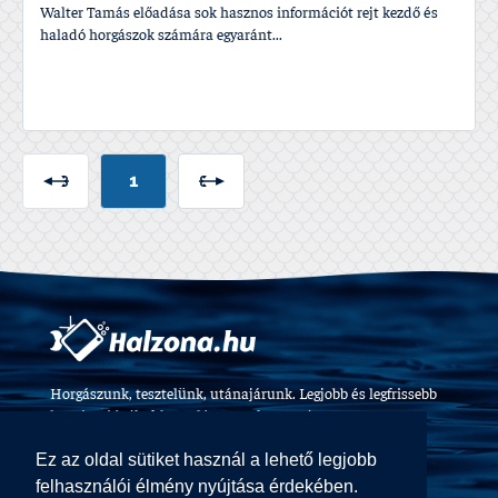
Walter Tamás előadása sok hasznos információt rejt kezdő és
haladó horgászok számára egyaránt...
1
Horgászunk, tesztelünk, utánajárunk. Legjobb és legfrissebb
horgászvideók, felszerelés tesztek 2009 óta.
Ez az oldal sütiket használ a lehető legjobb
felhasználói élmény nyújtása érdekében.