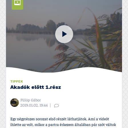
TIPPEK
Akadók előtt 1.rész
Fülöp Gábor
2019.01.02, 19:44
Egy négyrészes sorozat első részét láthatjátok. Ami a videót
ihlette az volt, mikor a partra érkezem általában pár szót váltok