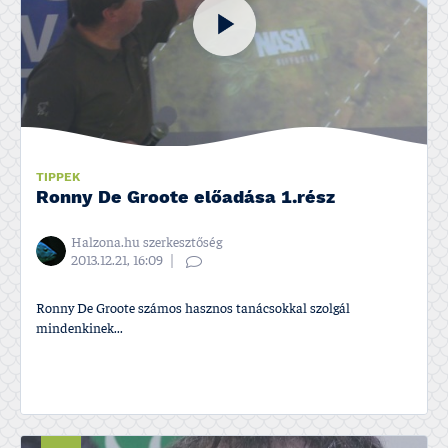
TIPPEK
Ronny De Groote előadása 1.rész
Halzona.hu szerkesztőség
2013.12.21, 16:09
Ronny De Groote számos hasznos tanácsokkal szolgál
mindenkinek...