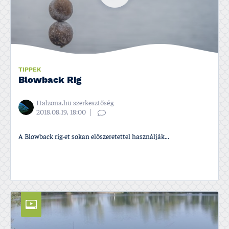
TIPPEK
Blowback Rig
Halzona.hu szerkesztőség
2018.08.19, 18:00
A Blowback rig-et sokan előszeretettel használják...