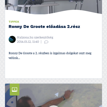
TIPPEK
Ronny De Groote előadása 2.rész
Halzona.hu szerkesztőség
2014.01.12, 11:40
Ronny De Groote a 2. részben is izgalmas dolgokat oszt meg
velünk...