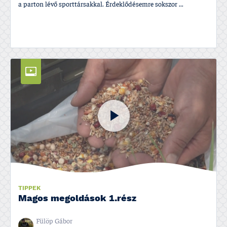
a parton lévő sporttársakkal. Érdeklődésemre sokszor ...
TIPPEK
Magos megoldások 1.rész
Fülöp Gábor