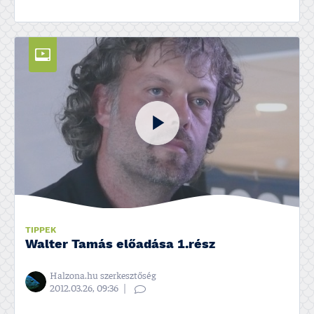
TIPPEK
Walter Tamás előadása 1.rész
Halzona.hu szerkesztőség
2012.03.26, 09:36