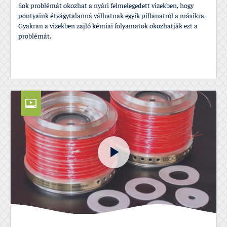
Sok problémát okozhat a nyári felmelegedett vizekben, hogy
pontyaink étvágytalanná válhatnak egyik pillanatról a másikra.
Gyakran a vizekben zajló kémiai folyamatok okozhatják ezt a
problémát.