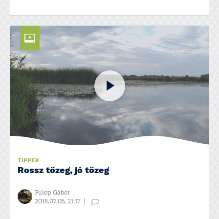
TIPPEK
Rossz tőzeg, jó tőzeg
Fülöp Gábor
2018.07.05, 21:17