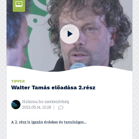
TIPPEK
Walter Tamás előadása 2.rész
Halzona.hu szerkesztőség
2012.05.14, 12:28
A 2. rész is igazán érdekes és tanulságos...