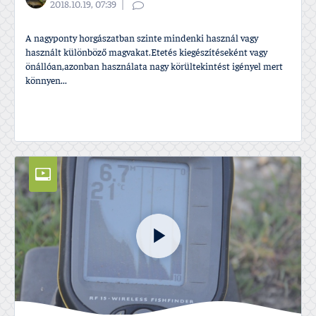
2018.10.19, 07:39
A nagyponty horgászatban szinte mindenki használ vagy
használt különböző magvakat.Etetés kiegészítéseként vagy
önállóan,azonban használata nagy körültekintést igényel mert
könnyen...