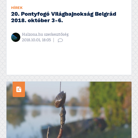
HÍREK
20. Pontyfogó Világbajnokság Belgrád
2018. október 3-6.
Halzona.hu szerkesztőség
2018.10.01, 18:05