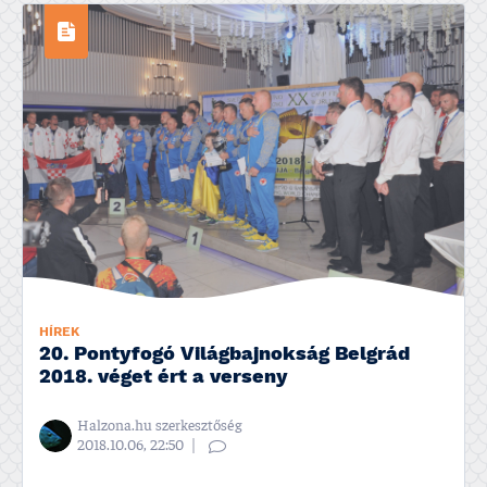
HÍREK
20. Pontyfogó Világbajnokság Belgrád
2018. véget ért a verseny
Halzona.hu szerkesztőség
2018.10.06, 22:50