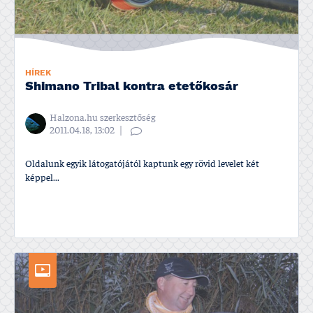
HÍREK
Shimano Tribal kontra etetőkosár
Halzona.hu szerkesztőség
2011.04.18, 13:02
Oldalunk egyik látogatójától kaptunk egy rövid levelet két
képpel...