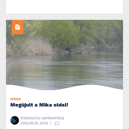
HÍREK
Megújult a Mika oldal!
Halzona.hu szerkesztőség
2010.05.19, 23:24