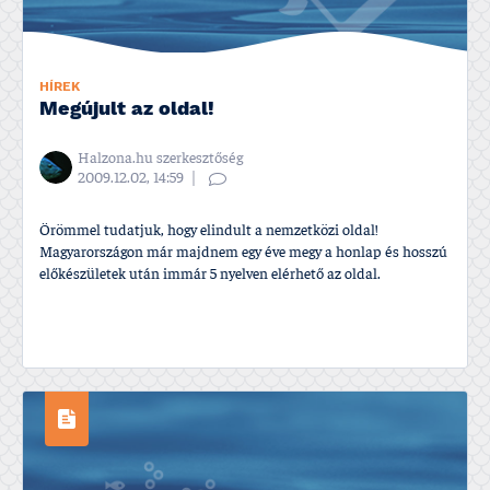
HÍREK
Megújult az oldal!
Halzona.hu szerkesztőség
2009.12.02, 14:59
Örömmel tudatjuk, hogy elindult a nemzetközi oldal!
Magyarországon már majdnem egy éve megy a honlap és hosszú
előkészületek után immár 5 nyelven elérhető az oldal.