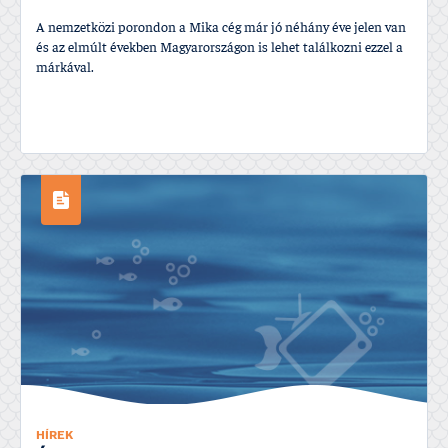
A nemzetközi porondon a Mika cég már jó néhány éve jelen van
és az elmúlt években Magyarországon is lehet találkozni ezzel a
márkával.
HÍREK