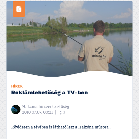
HÍREK
Reklámlehetőség a TV-ben
Halzona.hu szerkesztőség
2010.07.07, 00:21
Rövidesen a tévében is látható lesz a Halzóna műsora...