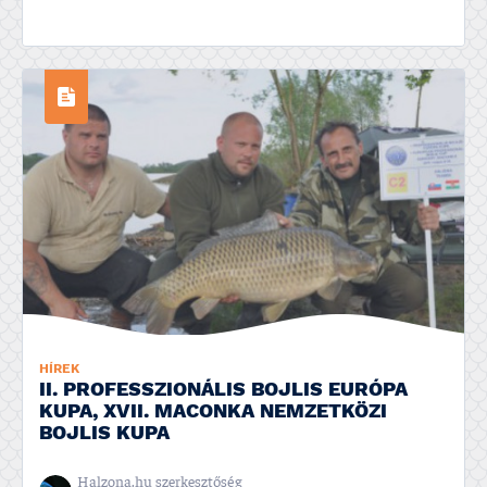
HÍREK
II. PROFESSZIONÁLIS BOJLIS EURÓPA
KUPA, XVII. MACONKA NEMZETKÖZI
BOJLIS KUPA
Halzona.hu szerkesztőség