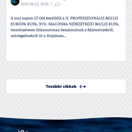
2011.08.22, 15:05
A mai napon (17.00) kezdődik a II. PROFESSZIONÁLIS BOJLIS
EURÓPA KUPA, XVII. MACONKA NEMZETKÖZI BOJLIS KUPA,
természetesen folyamatosan beszámolunk a fejleményekről,
mérlegelésekről itt a Halzónán...
További cikkek