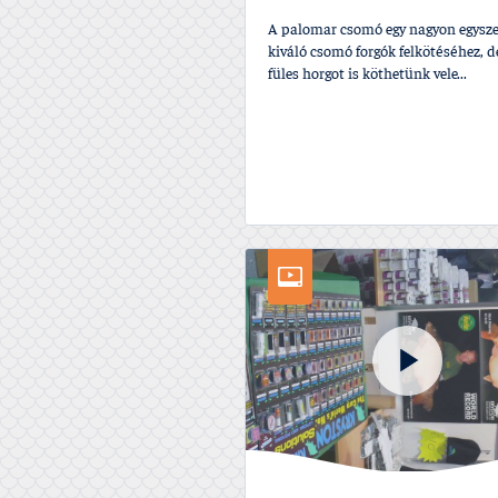
A palomar csomó egy nagyon egysze
kiváló csomó forgók felkötéséhez, d
füles horgot is köthetünk vele...