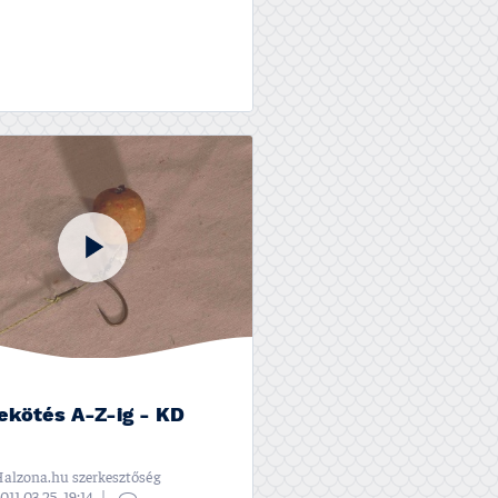
ekötés A-Z-ig - KD
alzona.hu szerkesztőség