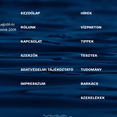
KEZDŐLAP
HÍREK
Legjobb és
RÓLUNK
VÍZPARTON
esztek 2009
KAPCSOLAT
TIPPEK
SZERZŐK
TESZTEK
ADATVÉDELMI TÁJÉKOZTATÓ
TUDOMÁNY
IMPRESSZUM
BARKÁCS
SZERELÉKEK