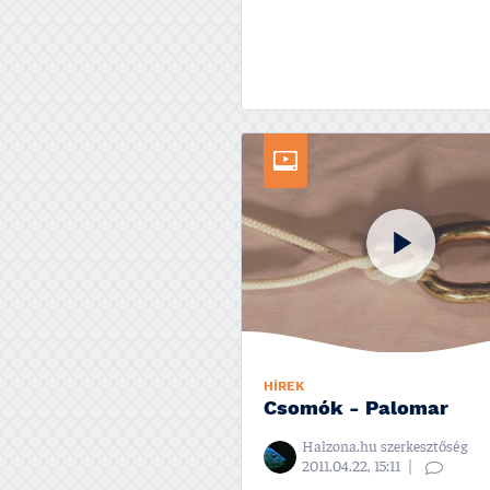
HÍREK
Csomók - Palomar
Halzona.hu szerkesztőség
2011.04.22, 15:11