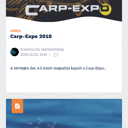
HÍREK
Carp-Expo 2010
Halzona.hu szerkesztőség
2010.12.02, 14:41
A hétvégén dec. 4-5 ismét megnyitja kapuit a Carp-Expo...