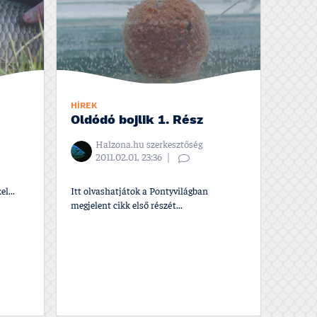
HÍREK
Oldódó bojlik 1. Rész
Halzona.hu szerkesztőség
2011.02.01, 23:36
l...
Itt olvashatjátok a Pontyvilágban
megjelent cikk első részét...