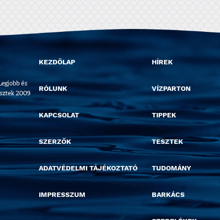
KEZDŐLAP
HÍREK
Legjobb és
RÓLUNK
VÍZPARTON
esztek 2009
KAPCSOLAT
TIPPEK
SZERZŐK
TESZTEK
ADATVÉDELMI TÁJÉKOZTATÓ
TUDOMÁNY
IMPRESSZUM
BARKÁCS