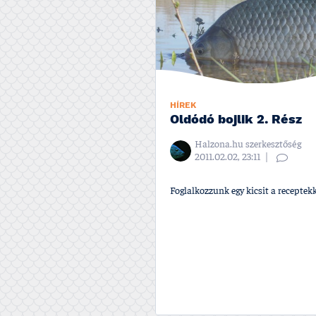
HÍREK
Oldódó bojlik 2. Rész
Halzona.hu szerkesztőség
2011.02.02, 23:11
Foglalkozzunk egy kicsit a receptekke