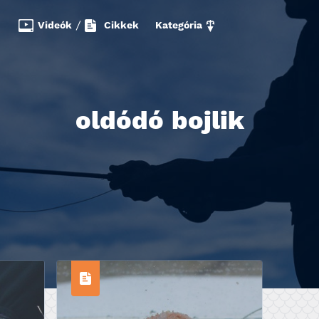
Videók
/
Cikkek
Kategória
oldódó bojlik