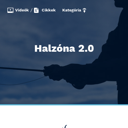
Videók
/
Cikkek
Kategória
Halzóna 2.0