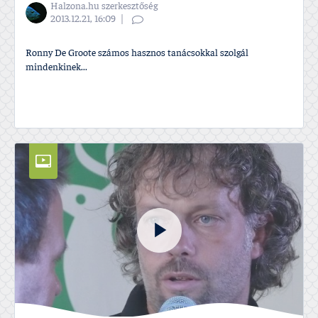
Halzona.hu szerkesztőség
2013.12.21, 16:09
Ronny De Groote számos hasznos tanácsokkal szolgál
mindenkinek...