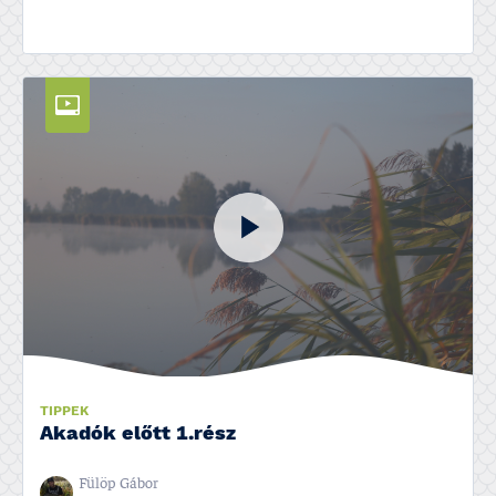
TIPPEK
Akadók előtt 1.rész
Fülöp Gábor