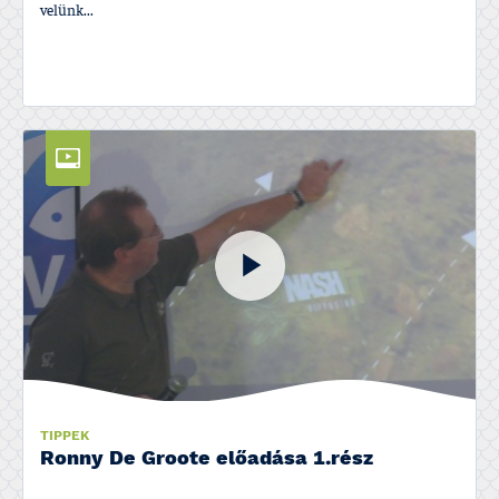
velünk...
TIPPEK
Ronny De Groote előadása 1.rész