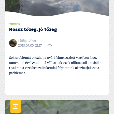
TIPPEK
Rossz tőzeg, jó tőzeg
Fülöp Gábor
2018.07.05, 21:17
Sok problémát okozhat a nyári felmelegedett vizekben, hogy
pontyaink étvágytalanná válhatnak egyik pillanatról a másikra.
Gyakran a vizekben zajló kémiai folyamatok okozhatják ezt a
problémát.