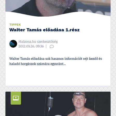
TIPPEK
Walter Tamás előadása 1.rész
Halzona.hu szerkesztőség
2012.03.26, 09:36
Walter Tamás előadása sok hasznos információt rejt kezdő és
haladó horgászok számára egyaránt...