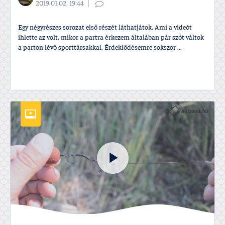
2019.01.02, 19:44
Egy négyrészes sorozat első részét láthatjátok. Ami a videót
ihlette az volt, mikor a partra érkezem általában pár szót váltok
a parton lévő sporttársakkal. Érdeklődésemre sokszor ...