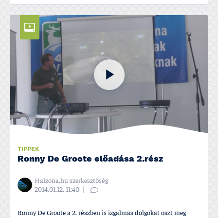
TIPPEK
Ronny De Groote előadása 2.rész
Halzona.hu szerkesztőség
2014.01.12, 11:40
Ronny De Groote a 2. részben is izgalmas dolgokat oszt meg