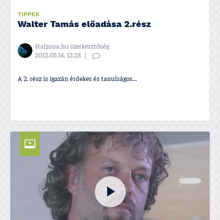
TIPPEK
Walter Tamás előadása 2.rész
Halzona.hu szerkesztőség
2012.05.14, 12:28
A 2. rész is igazán érdekes és tanulságos...