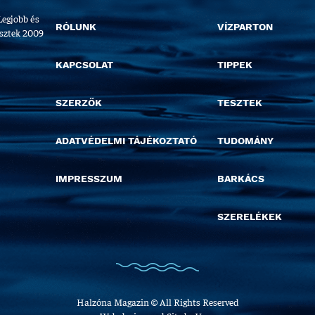
Legjobb és
RÓLUNK
VÍZPARTON
esztek 2009
KAPCSOLAT
TIPPEK
SZERZŐK
TESZTEK
ADATVÉDELMI TÁJÉKOZTATÓ
TUDOMÁNY
IMPRESSZUM
BARKÁCS
SZERELÉKEK
Halzóna Magazin © All Rights Reserved