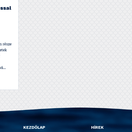
óssal
n része
etek
t
á...
KEZDŐLAP
HÍREK