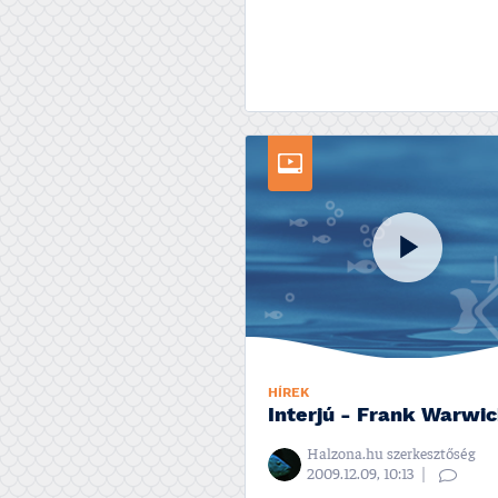
HÍREK
Interjú - Frank Warwi
Halzona.hu szerkesztőség
2009.12.09, 10:13