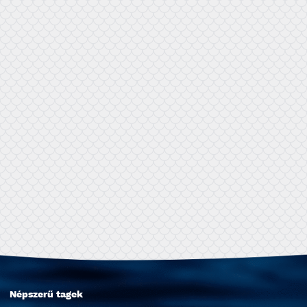
Népszerű tagek