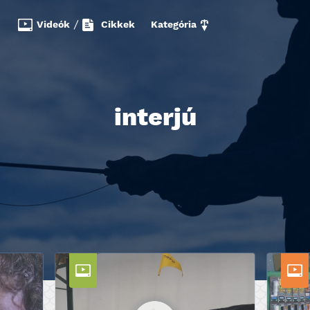
Videók
/
Cikkek
Kategória
interjú