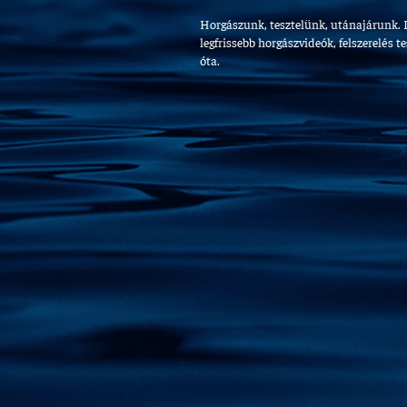
Horgászunk, tesztelünk, utánajárunk. 
legfrissebb horgászvideók, felszerelés t
óta.