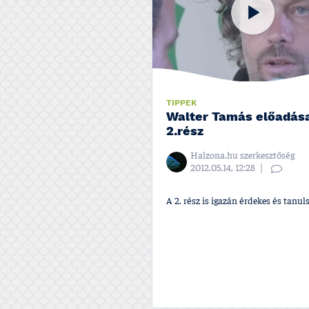
TIPPEK
Walter Tamás előadás
2.rész
Halzona.hu szerkesztőség
2012.05.14, 12:28
A 2. rész is igazán érdekes és tanuls