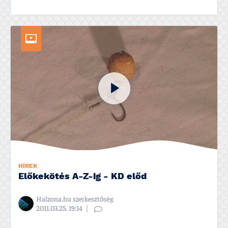
HÍREK
Előkekötés A-Z-ig - KD előd
Halzona.hu szerkesztőség
2011.03.25, 19:14