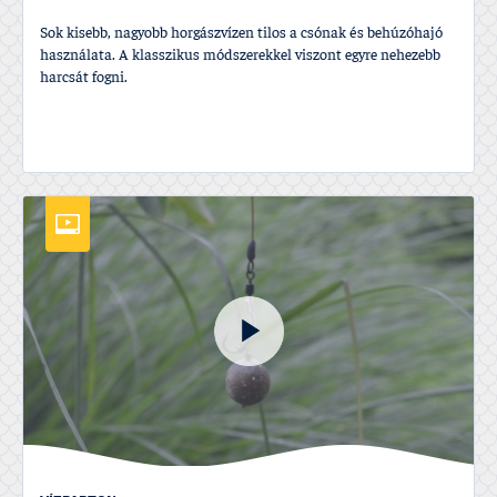
Sok kisebb, nagyobb horgászví­zen tilos a csónak és behúzóhajó
használata. A klasszikus módszerekkel viszont egyre nehezebb
harcsát fogni.