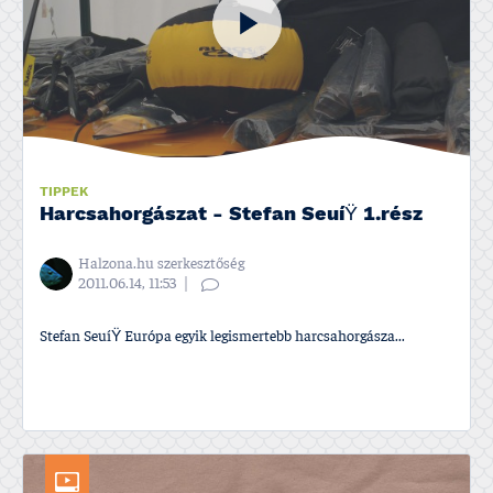
TIPPEK
Harcsahorgászat - Stefan SeuíŸ 1.rész
Halzona.hu szerkesztőség
2011.06.14, 11:53
Stefan SeuíŸ Európa egyik legismertebb harcsahorgásza...