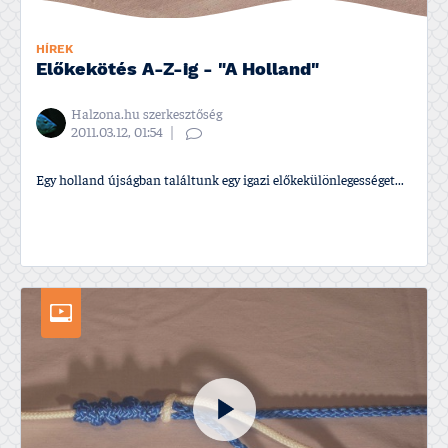
HÍREK
Előkekötés A-Z-ig - "A Holland"
Halzona.hu szerkesztőség
2011.03.12, 01:54
Egy holland újságban találtunk egy igazi előkekülönlegességet...