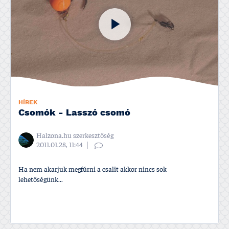
HÍREK
Csomók - Lasszó csomó
Halzona.hu szerkesztőség
2011.01.28, 11:44
Ha nem akarjuk megfúrni a csalit akkor nincs sok
lehetőségünk...