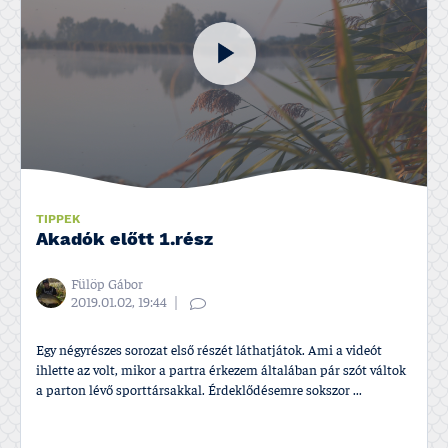
TIPPEK
Akadók előtt 1.rész
Fülöp Gábor
2019.01.02, 19:44
Egy négyrészes sorozat első részét láthatjátok. Ami a videót
ihlette az volt, mikor a partra érkezem általában pár szót váltok
a parton lévő sporttársakkal. Érdeklődésemre sokszor ...