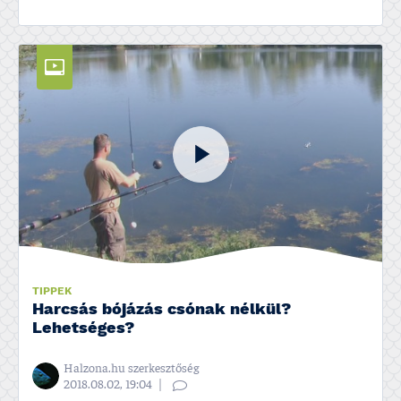
TIPPEK
Harcsás bójázás csónak nélkül?
Lehetséges?
Halzona.hu szerkesztőség
2018.08.02, 19:04