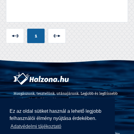
1
Horgászunk, tesztelünk, utánajárunk. Legjobb és legfrissebb
horgászvideók, felszerelés tesztek 2009 óta.
Ez az oldal sütiket használ a lehető legjobb
felhasználói élmény nyújtása érdekében.
Adatvédelmi tájékoztató