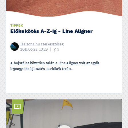
TIPPEK
Előkekötés A-Z-ig - Line Aligner
Halzona.hu szerkesztőség
2011.06.28, 10:29
A hajszálat követően talán a Line Aligner volt az egyik
legnagyobb fejlesztés az előkék terén...