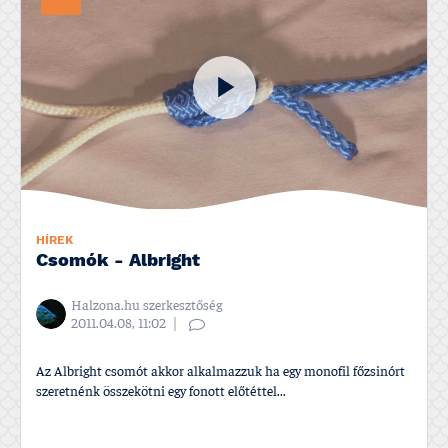
HÍREK
Csomók - Albright
Halzona.hu szerkesztőség
2011.04.08, 11:02
Az Albright csomót akkor alkalmazzuk ha egy monofil főzsinórt
szeretnénk összekötni egy fonott előtéttel...