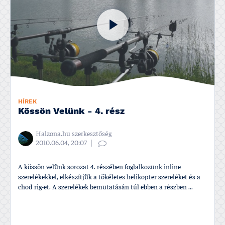
HÍREK
Kössön Velünk - 4. rész
Halzona.hu szerkesztőség
2010.06.04, 20:07
A kössön velünk sorozat 4. részében foglalkozunk inline
szerelékekkel, elkészí­tjük a tökéletes helikopter szereléket és a
chod rig-et. A szerelékek bemutatásán túl ebben a részben ...