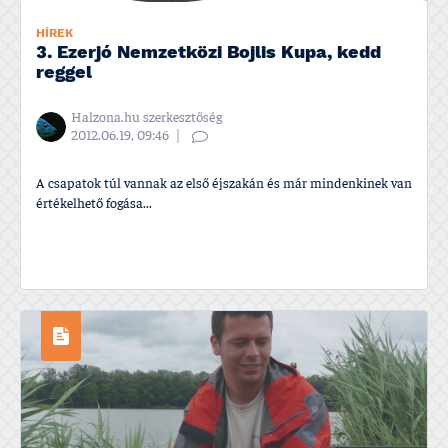
HÍREK
3. Ezerjó Nemzetközi Bojlis Kupa, kedd
reggel
Halzona.hu szerkesztőség
2012.06.19, 09:46
A csapatok túl vannak az első éjszakán és már mindenkinek van
értékelhető fogása...