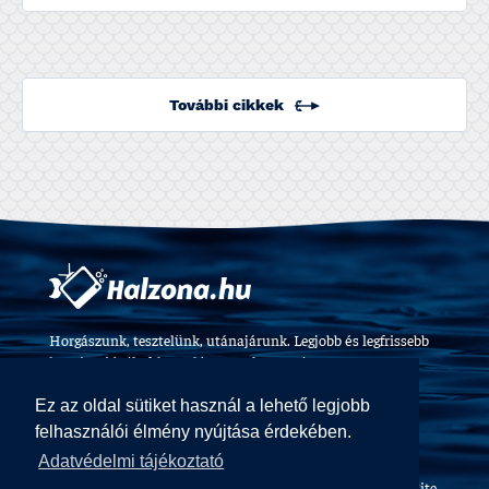
További cikkek
Horgászunk, tesztelünk, utánajárunk. Legjobb és legfrissebb
horgászvideók, felszerelés tesztek 2009 óta.
Ez az oldal sütiket használ a lehető legjobb
felhasználói élmény nyújtása érdekében.
Adatvédelmi tájékoztató