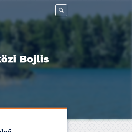
özi Bojlis