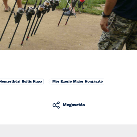
Nemzetközi Bojlis Kupa
Mór Ezerjó Major Horgásztó
Megosztás