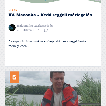
HÍREK
XV. Maconka - Kedd reggeli mérlegelés
Halzona.hu szerkesztőség
2010.08.24, 11:17
A csapatok túl vannak az első éjszakán és a reggel 9 órás
mérlegelésen...