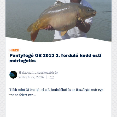
HÍREK
Pontyfogó OB 2012 2. forduló kedd esti
mérlegelés
Halzona.hu szerkesztőség
2012.05.22, 22:36
Több mint 31 óra telt el a 2. fordulóból és az összfogás már egy
tonna felett van...