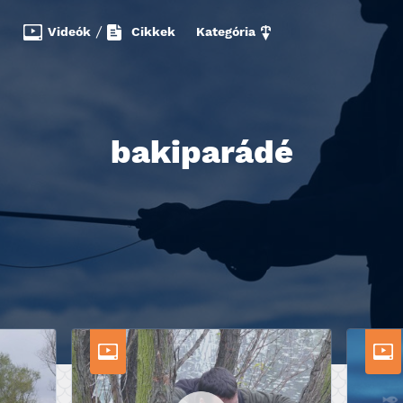
Videók
/
Cikkek
Kategória
bakiparádé