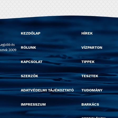
KEZDŐLAP
HÍREK
Legjobb és
RÓLUNK
VÍZPARTON
esztek 2009
KAPCSOLAT
TIPPEK
SZERZŐK
TESZTEK
ADATVÉDELMI TÁJÉKOZTATÓ
TUDOMÁNY
IMPRESSZUM
BARKÁCS