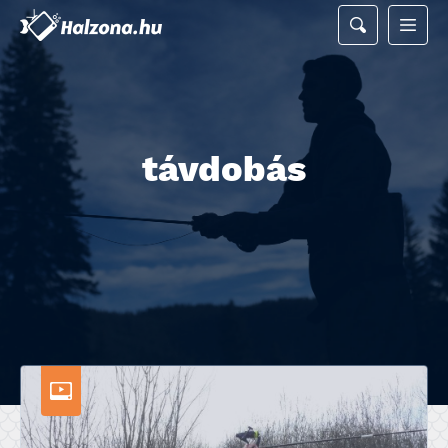
távdobás