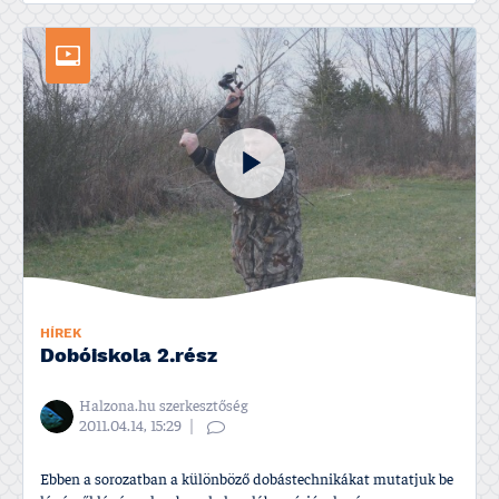
HÍREK
Dobóiskola 2.rész
Halzona.hu szerkesztőség
2011.04.14, 15:29
Ebben a sorozatban a különböző dobástechnikákat mutatjuk be