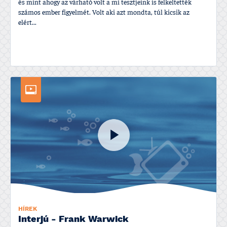
és mint ahogy az várható volt a mi tesztjeink is felkeltették
számos ember figyelmét. Volt aki azt mondta, túl kicsik az
elért...
HÍREK
Interjú - Frank Warwick