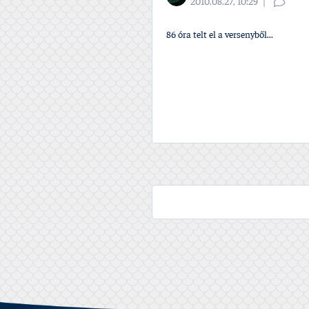
2010.08.27, 10:29
86 óra telt el a versenyből...