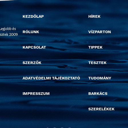
KEZDŐLAP
HÍREK
Legjobb és
RÓLUNK
VÍZPARTON
esztek 2009
KAPCSOLAT
TIPPEK
SZERZŐK
TESZTEK
ADATVÉDELMI TÁJÉKOZTATÓ
TUDOMÁNY
IMPRESSZUM
BARKÁCS
SZERELÉKEK