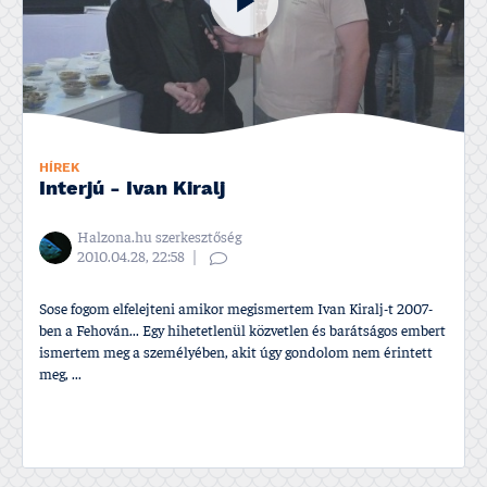
HÍREK
Interjú - Ivan Kiralj
Halzona.hu szerkesztőség
2010.04.28, 22:58
Sose fogom elfelejteni amikor megismertem Ivan Kiralj-t 2007-
ben a Fehován... Egy hihetetlenül közvetlen és barátságos embert
ismertem meg a személyében, akit úgy gondolom nem érintett
meg, ...