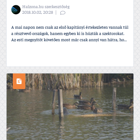
Halzona.hu szerkesztőség
2018.10.02, 20:28
A mai napon nem csak az első kapitányi értekezleten vannak túl
a résztvevő országok, hanem egyben ki is húzták a szektorokat.
Az esti megnyitót követően most már csak annyi van hátra, ho...