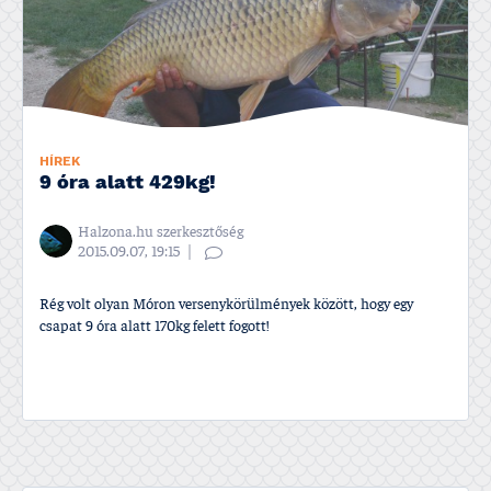
HÍREK
9 óra alatt 429kg!
Halzona.hu szerkesztőség
2015.09.07, 19:15
Rég volt olyan Móron versenykörülmények között, hogy egy
csapat 9 óra alatt 170kg felett fogott!