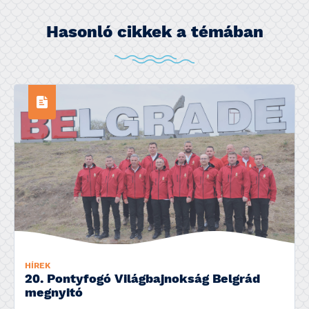
Hasonló cikkek a témában
HÍREK
20. Pontyfogó Világbajnokság Belgrád
megnyitó