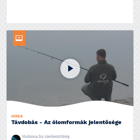
HÍREK
Távdobás - Az ólomformák jelentősége
Halzona.hu szerkesztőség