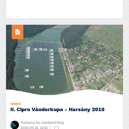
HÍREK
II. Cipro Vándorkupa - Harsány 2010
Halzona.hu szerkesztőség
2010.09.18, 14:53