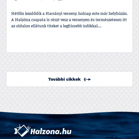
Hétfőn kezdődik a Harsányi verseny, holnap este már helyhúzás.
A Halzóna csapata is részt vesz a versenyen és természetesen itt
az oldalon ellátunk titeket a legfrissebb infókkal....
További cikkek