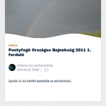
HÍREK
Pontyfogó Országos Bajnokság 2011 1.
forduló
Halzona.hu szerkesztőség
2011.04.10, 23:38
Április 11.-én hétfőn kezdődik az első forduló...