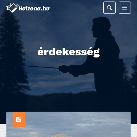
érdekesség