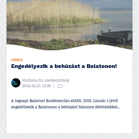
HÍREK
Engedélyezik a behúzást a Balatonon!
Halzona.hu szerkesztőség
2014.10.10, 21:33
A tegnapi Balatoni Konferencián eldőlt, 2015. Január 1-jétől
engedélyezik a Balatonon a behúzást bizonyos feltételekkel...