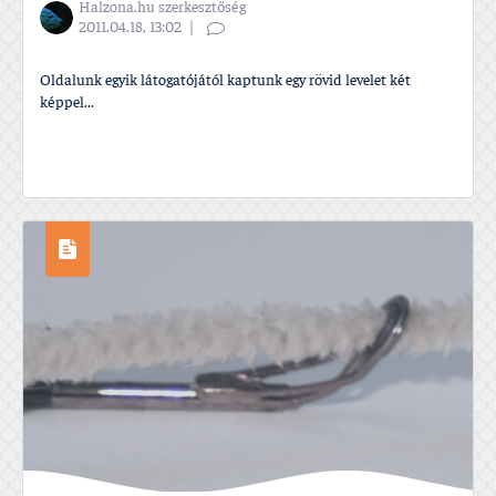
Halzona.hu szerkesztőség
2011.04.18, 13:02
Oldalunk egyik látogatójától kaptunk egy rövid levelet két
képpel...