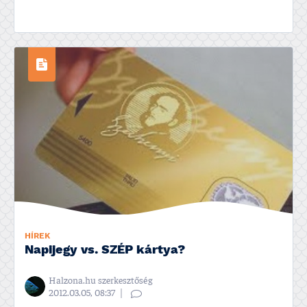
HÍREK
Napijegy vs. SZÉP kártya?
Halzona.hu szerkesztőség
2012.03.05, 08:37