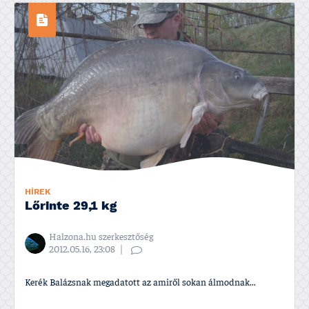
HÍREK
Lőrinte 29,1 kg
Halzona.hu szerkesztőség
2012.05.16, 23:08
Kerék Balázsnak megadatott az amiről sokan álmodnak...