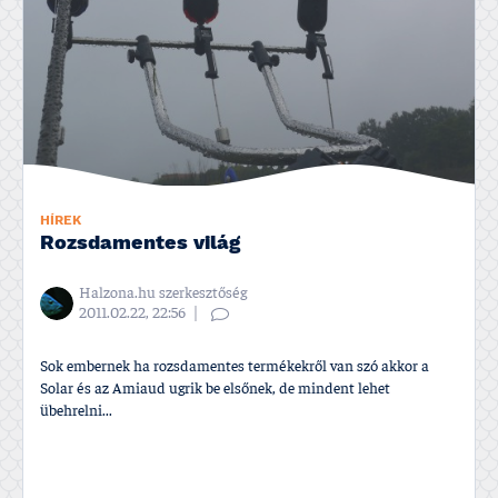
HÍREK
Rozsdamentes világ
Halzona.hu szerkesztőség
2011.02.22, 22:56
Sok embernek ha rozsdamentes termékekről van szó akkor a
Solar és az Amiaud ugrik be elsőnek, de mindent lehet
übehrelni...