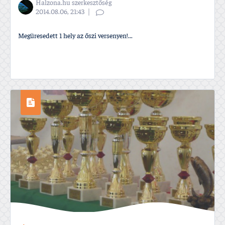
Halzona.hu szerkesztőség
2014.08.06, 21:43
Megüresedett 1 hely az őszi versenyen!...