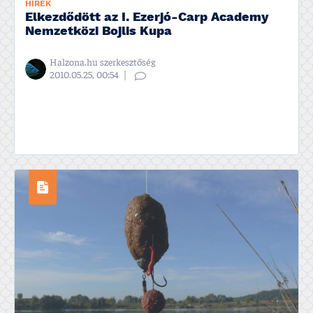
HÍREK
Elkezdődött az I. Ezerjó-Carp Academy
Nemzetközi Bojlis Kupa
Halzona.hu szerkesztőség
2010.05.25, 00:54