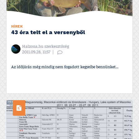
HÍREK
43 óra telt el a versenyből
Halzona.hu szerkesztőség
2011.09.28, 11:57
Az időjárás még mindig nem fogadott kegyeibe bennünket...