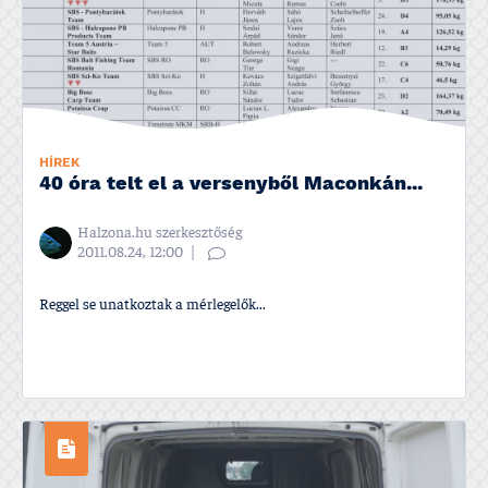
HÍREK
40 óra telt el a versenyből Maconkán...
Halzona.hu szerkesztőség
2011.08.24, 12:00
Reggel se unatkoztak a mérlegelők...