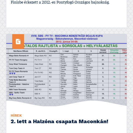
Finisbe érkezett a 2012.-es Pontyfogó Országos bajnokság.
HÍREK
2. lett a Halzóna csapata Maconkán!