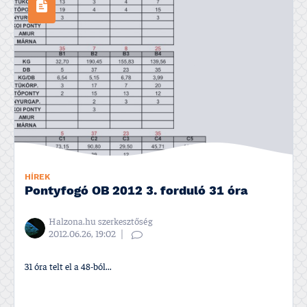
HÍREK
Pontyfogó OB 2012 3. forduló 31 óra
Halzona.hu szerkesztőség
2012.06.26, 19:02
31 óra telt el a 48-ból...