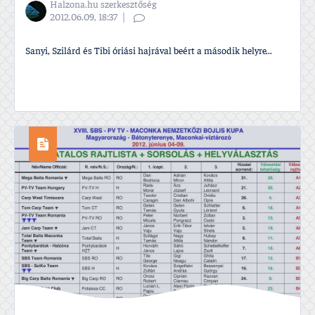
Halzona.hu szerkesztőség
2012.06.09, 18:37
Sanyi, Szilárd és Tibi óriási hajrával beért a második helyre...