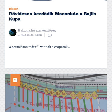
HÍREK
Rövidesen kezdődik Maconkán a Bojlis
Kupa
Halzona.hu szerkesztőség
2012.06.04, 13:50
A sorsoláson már túl vannak a csapatok...