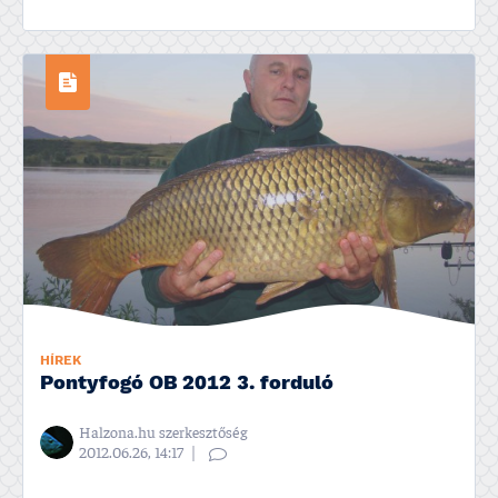
HÍREK
Pontyfogó OB 2012 3. forduló
Halzona.hu szerkesztőség
2012.06.26, 14:17