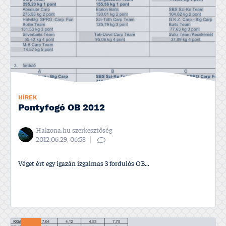
HÍREK
Pontyfogó OB 2012
Halzona.hu szerkesztőség
2012.06.29, 06:58
Véget ért egy igazán izgalmas 3 fordulós OB...