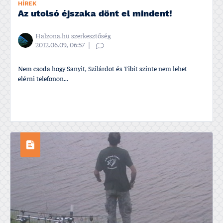
HÍREK
Az utolsó éjszaka dönt el mindent!
Halzona.hu szerkesztőség
2012.06.09, 06:57
Nem csoda hogy Sanyit, Szilárdot és Tibit szinte nem lehet
elérni telefonon...