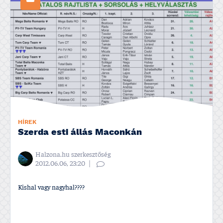
HÍREK
Szerda esti állás Maconkán
Halzona.hu szerkesztőség
2012.06.06, 23:20
Kishal vagy nagyhal????