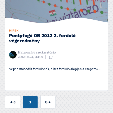
HÍREK
Pontyfogó OB 2012 2. forduló
végeredmény
Halzona.hu szerkesztőség
2012.05.24, 00:04
Vége a második fordulónak, a két forduló alapján a csapatok...
1