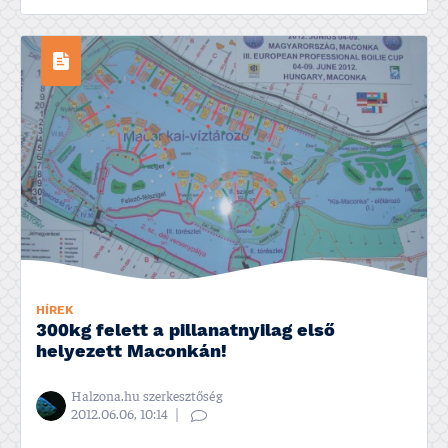
HÍREK
300kg felett a pillanatnyilag első
helyezett Maconkán!
Halzona.hu szerkesztőség
2012.06.06, 10:14