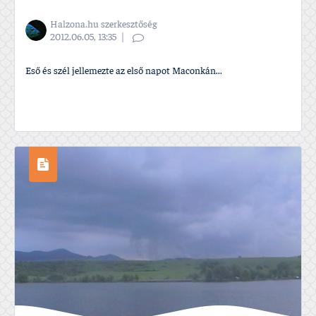
Halzona.hu szerkesztőség
2012.06.05, 13:35
Eső és szél jellemezte az első napot Maconkán...