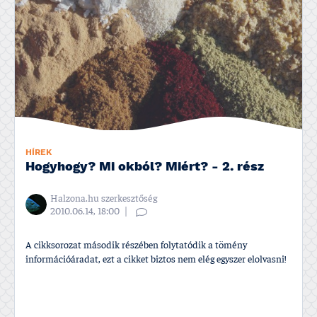
HÍREK
Hogyhogy? Mi okból? Miért? - 2. rész
Halzona.hu szerkesztőség
2010.06.14, 18:00
A cikksorozat második részében folytatódik a tömény
információáradat, ezt a cikket biztos nem elég egyszer elolvasni!