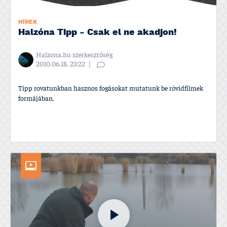
HÍREK
Halzóna Tipp - Csak el ne akadjon!
Halzona.hu szerkesztőség
2010.06.18, 23:22
Tipp rovatunkban hasznos fogásokat mutatunk be rövidfilmek
formájában.