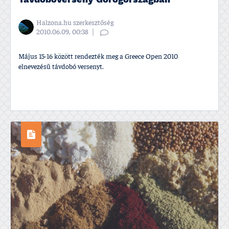
Távdobóverseny Görögországban
Halzona.hu szerkesztőség
2010.06.09, 00:38
Május 15-16 között rendezték meg a Greece Open 2010
elnevezésű távdobó versenyt.