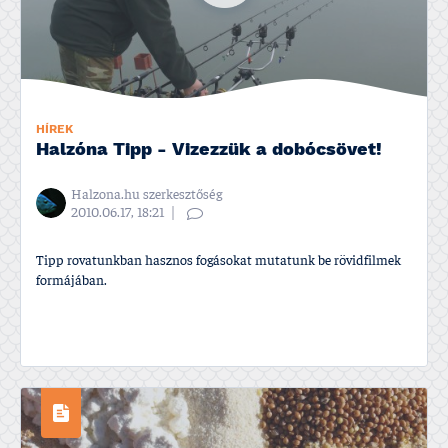
HÍREK
Halzóna Tipp - Vizezzük a dobócsövet!
Halzona.hu szerkesztőség
2010.06.17, 18:21
Tipp rovatunkban hasznos fogásokat mutatunk be rövidfilmek
formájában.