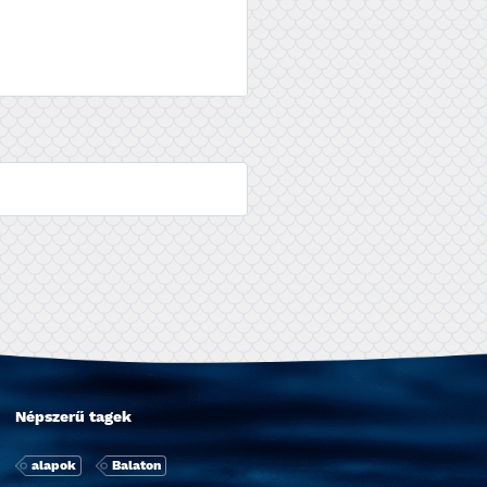
Népszerű tagek
alapok
Balaton