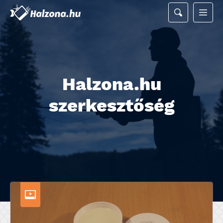
Halzona.hu
szerkesztőség