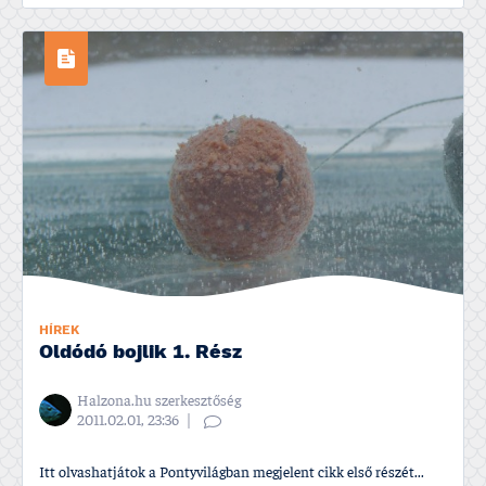
HÍREK
Oldódó bojlik 1. Rész
Halzona.hu szerkesztőség
2011.02.01, 23:36
Itt olvashatjátok a Pontyvilágban megjelent cikk első részét...