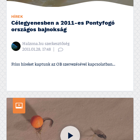
HÍREK
Célegyenesben a 2011-es Pontyfogó
országos bajnokság
Halzona.hu szerkesztőség
2011.01.28, 17:48
Friss hí­reket kaptunk az OB szervezésével kapcsolatban...