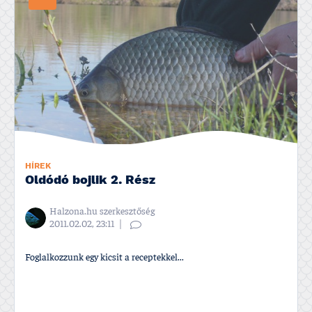
HÍREK
Oldódó bojlik 2. Rész
Halzona.hu szerkesztőség
2011.02.02, 23:11
Foglalkozzunk egy kicsit a receptekkel...