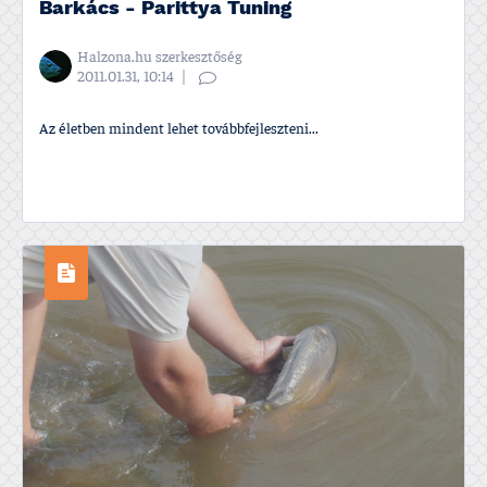
Barkács - Parittya Tuning
Halzona.hu szerkesztőség
2011.01.31, 10:14
Az életben mindent lehet továbbfejleszteni...