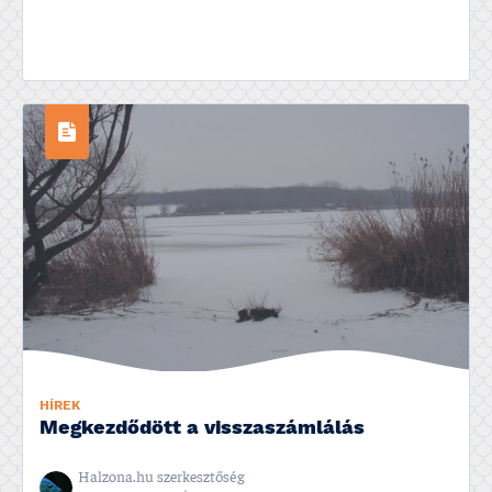
HÍREK
Megkezdődött a visszaszámlálás
Halzona.hu szerkesztőség