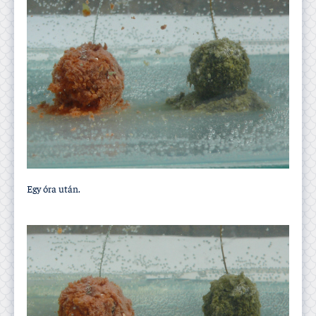
Egy óra után.