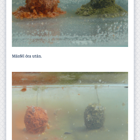
Másfél óra után.