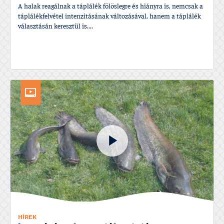
A halak reagálnak a táplálék fölöslegre és hiányra is, nemcsak a
táplálékfelvétel intenzitásának változásával, hanem a táplálék
választásán keresztül is....
HÍREK