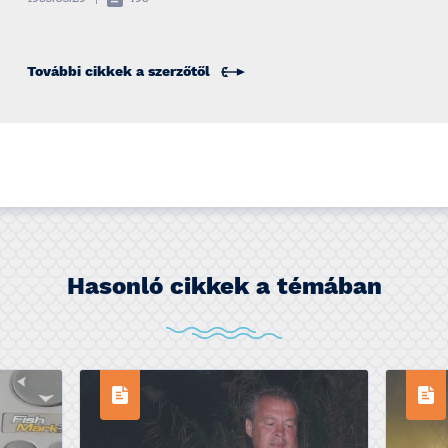
További cikkek a
szerzőtől
Hasonló cikkek a témában