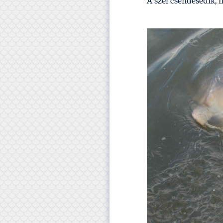
A szél csendesedik, n