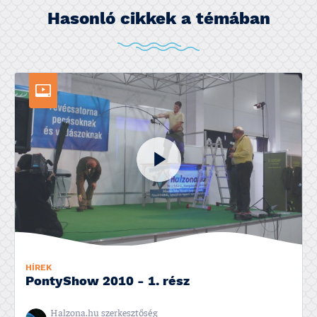
Hasonló cikkek a témában
HÍREK
PontyShow 2010 - 1. rész
Halzona.hu szerkesztőség