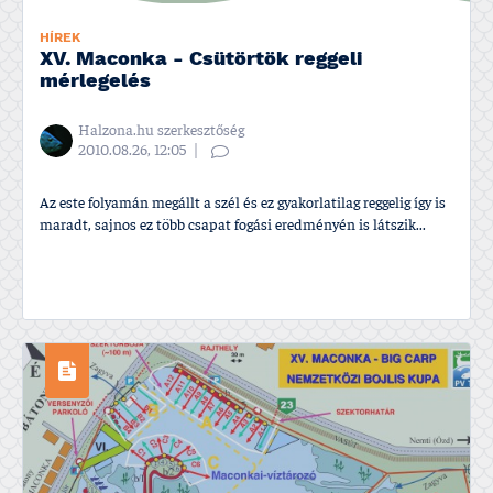
HÍREK
XV. Maconka - Csütörtök reggeli
mérlegelés
Halzona.hu szerkesztőség
2010.08.26, 12:05
Az este folyamán megállt a szél és ez gyakorlatilag reggelig í­gy is
maradt, sajnos ez több csapat fogási eredményén is látszik...