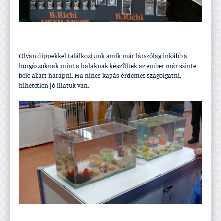
Olyan dippekkel találkoztunk amik már látszólag inkább a
horgászoknak mint a halaknak készültek az ember már szinte
bele akart harapni. Ha nincs kapás érdemes szagolgatni,
hihetetlen jó illatuk van.