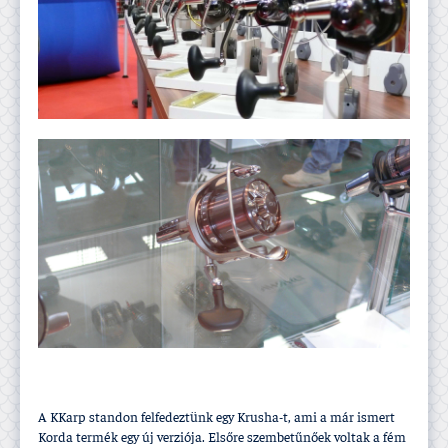
A KKarp standon felfedeztünk egy Krusha-t, ami a már ismert
Korda termék egy új verziója. Elsőre szembetűnőek voltak a fém