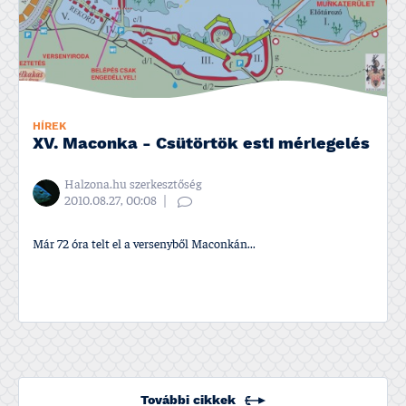
HÍREK
XV. Maconka - Csütörtök esti mérlegelés
Halzona.hu szerkesztőség
2010.08.27, 00:08
Már 72 óra telt el a versenyből Maconkán...
További cikkek