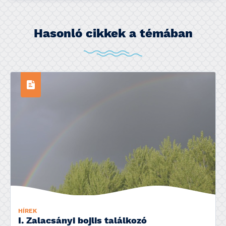
Hasonló cikkek a témában
HÍREK
I. Zalacsányi bojlis találkozó