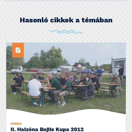
Hasonló cikkek a témában
HÍREK
II. Halzóna Bojlis Kupa 2012