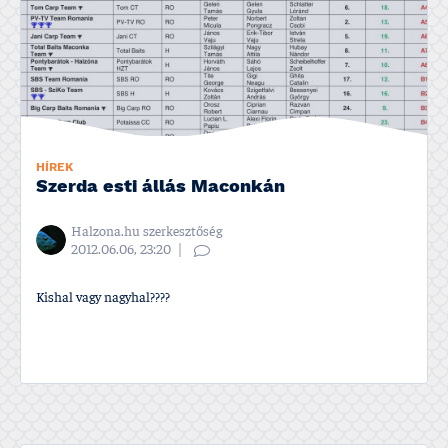
HÍREK
Szerda esti állás Maconkán
Halzona.hu szerkesztőség
2012.06.06, 23:20
Kishal vagy nagyhal????