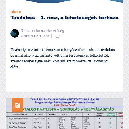
HÍREK
Távdobás - 1. rész, a lehetőségek tárháza
Halzona.hu szerkesztőség
2010.01.06, 00:35
Kevés olyan vitatott téma van a horgászatban mint a távdobás
és mint ahogy az várható volt a mi tesztjeink is felkeltették
számos ember figyelmét. Volt aki azt mondta, túl kicsik az
elért...