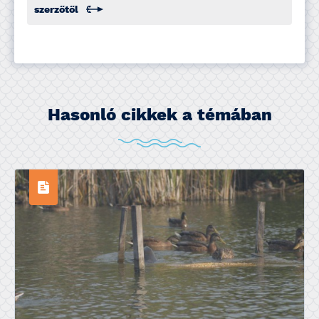
szerzőtől
Hasonló cikkek a témában