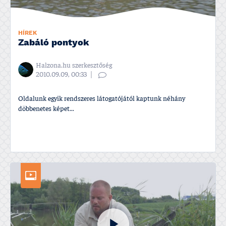
HÍREK
Zabáló pontyok
Halzona.hu szerkesztőség
2010.09.09, 00:33
Oldalunk egyik rendszeres látogatójától kaptunk néhány
döbbenetes képet...