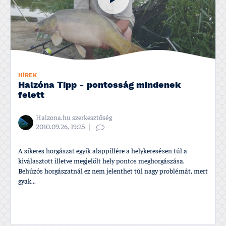
HÍREK
Halzóna Tipp - pontosság mindenek
felett
Halzona.hu szerkesztőség
2010.09.26, 19:25
A sikeres horgászat egyik alappillére a helykeresésen túl a
kiválasztott illetve megjelölt hely pontos meghorgászása.
Behúzós horgászatnál ez nem jelenthet túl nagy problémát, mert
gyak...