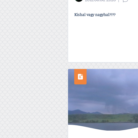
2012.06.06, 23:20
Kishal vagy nagyhal????