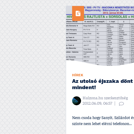
HÍREK
Az utolsó éjszaka dönt 
mindent!
Halzona.hu szerkesztőség
2012.06.09, 06:57
Nem csoda hogy Sanyit, Szilárdot és
szinte nem lehet elérni telefonon...