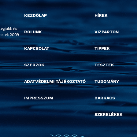
KEZDŐLAP
HÍREK
Legjobb és
RÓLUNK
VÍZPARTON
esztek 2009
KAPCSOLAT
TIPPEK
SZERZŐK
TESZTEK
ADATVÉDELMI TÁJÉKOZTATÓ
TUDOMÁNY
IMPRESSZUM
BARKÁCS
SZERELÉKEK