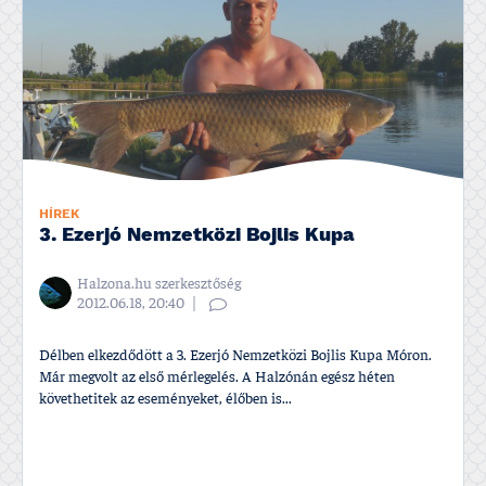
HÍREK
3. Ezerjó Nemzetközi Bojlis Kupa
Halzona.hu szerkesztőség
2012.06.18, 20:40
Délben elkezdődött a 3. Ezerjó Nemzetközi Bojlis Kupa Móron.
Már megvolt az első mérlegelés. A Halzónán egész héten
követhetitek az eseményeket, élőben is...