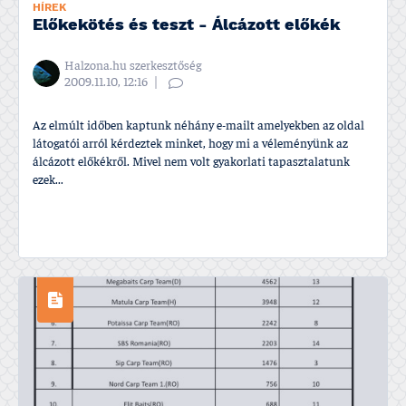
HÍREK
Előkekötés és teszt - Álcázott előkék
Halzona.hu szerkesztőség
2009.11.10, 12:16
Az elmúlt időben kaptunk néhány e-mailt amelyekben az oldal
látogatói arról kérdeztek minket, hogy mi a véleményünk az
álcázott előkékről. Mivel nem volt gyakorlati tapasztalatunk
ezek...