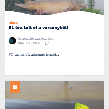
HÍREK
81 óra telt el a versenyből!
Halzona.hu szerkesztőség
2014.09.11, 19:58
Változatos idő, változatos fogások...