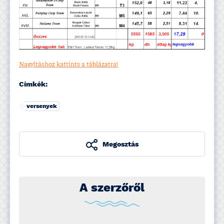
Nagyí­táshoz kattints a táblázatra!
Címkék:
versenyek
Megosztás
A szerzőről