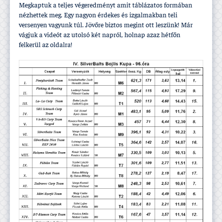
Megkaptuk a teljes végeredményt amit táblázatos formában
nézhettek meg. Egy nagyon érdekes és izgalmakban teli
versenyen vagyunk túl. Jövőre biztos megint ott leszünk! Már
vágjuk a videót az utolsó két napról, holnap azaz hétfőn
felkerül az oldalra!