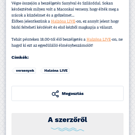
Végre összejön a beszélgetés Sanyival és Szilárddal. Sokan
kérdeztétek milyen volt a Maconkai verseny, hogy élték meg a
srácok a küzdelmet és a győzelmet...
Élőben jelentkezünk a
Halzóna LIVE
-on, ez annyit jelent hogy
bárki felteheti kérdését és első kézből magkapja a választ.
Tehát pénteken 18.00-tól élő beszélgetés a
Halzóna LIVE
-on, ne
hagyd ki ezt az egyedülálló élménybeszámolót!
Címkék:
versenyek
Halzóna LIVE
Megosztás
A szerzőről