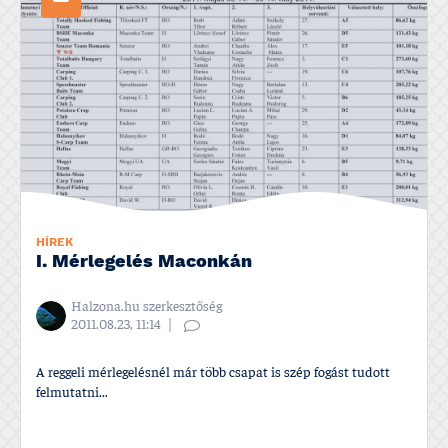
HÍREK
I. Mérlegelés Maconkán
Halzona.hu szerkesztőség
2011.08.23, 11:14
A reggeli mérlegelésnél már több csapat is szép fogást tudott
felmutatni...