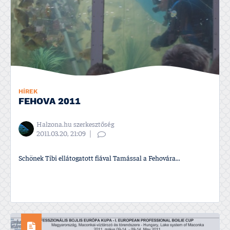
HÍREK
FEHOVA 2011
Halzona.hu szerkesztőség
2011.03.20, 21:09
Schönek Tibi ellátogatott fiával Tamással a Fehovára...