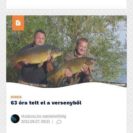
HÍREK
63 óra telt el a versenyből
Halzona.hu szerkesztőség
2012.09.27, 09:21