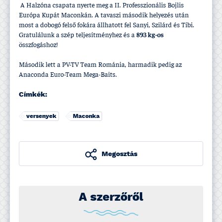
A Halzóna csapata nyerte meg a II. Professzionális Bojlis
Európa Kupát Maconkán. A tavaszi második helyezés után
most a dobogó felső fokára állhatott fel Sanyi, Szilárd és Tibi.
Gratulálunk a szép teljesí­tményhez és a
893 kg-os
összfogáshoz!
Második lett a PV-TV Team Románia, harmadik pedig az
Anaconda Euro-Team Mega-Baits.
Címkék:
versenyek
Maconka
Megosztás
A szerzőről