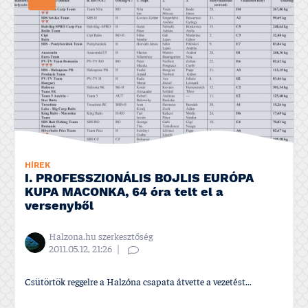
HÍREK
I. PROFESSZIONÁLIS BOJLIS EURÓPA
KUPA MACONKA, 64 óra telt el a
versenyből
Halzona.hu szerkesztőség
2011.05.12, 21:26
Csütörtök reggelre a Halzóna csapata átvette a vezetést...