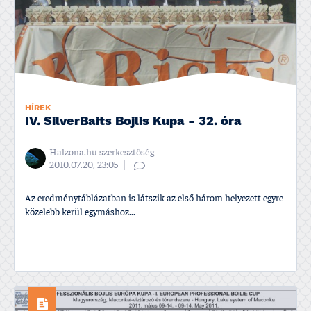
HÍREK
IV. SilverBaits Bojlis Kupa - 32. óra
Halzona.hu szerkesztőség
2010.07.20, 23:05
Az eredménytáblázatban is látszik az első három helyezett egyre
közelebb kerül egymáshoz...