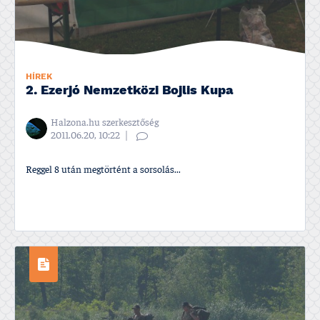
HÍREK
2. Ezerjó Nemzetközi Bojlis Kupa
Halzona.hu szerkesztőség
2011.06.20, 10:22
Reggel 8 után megtörtént a sorsolás...