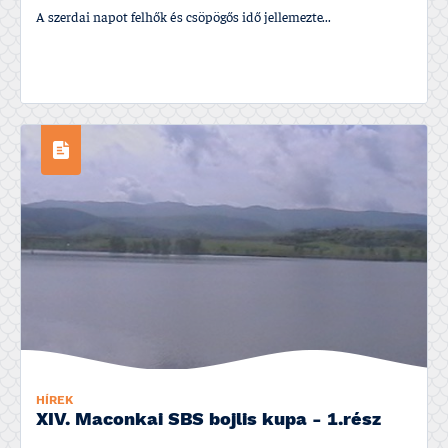
A szerdai napot felhők és csöpögős idő jellemezte...
HÍREK
XIV. Maconkai SBS bojlis kupa - 1.rész