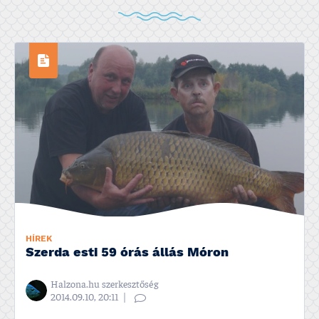
HÍREK
Szerda esti 59 órás állás Móron
Halzona.hu szerkesztőség
2014.09.10, 20:11