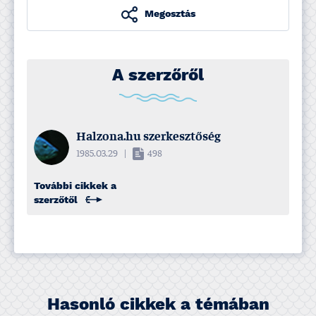
Megosztás
A szerzőről
Halzona.hu szerkesztőség
1985.03.29
|
498
További cikkek a
szerzőtől
Hasonló cikkek a témában