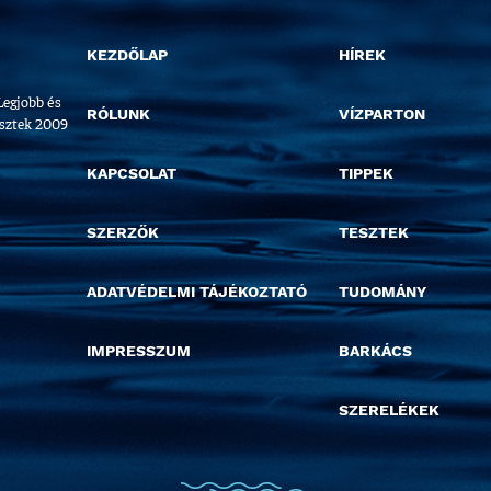
KEZDŐLAP
HÍREK
Legjobb és
RÓLUNK
VÍZPARTON
esztek 2009
KAPCSOLAT
TIPPEK
SZERZŐK
TESZTEK
ADATVÉDELMI TÁJÉKOZTATÓ
TUDOMÁNY
IMPRESSZUM
BARKÁCS
SZERELÉKEK