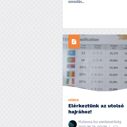
sorsolás...
HÍREK
Elérkeztünk az utolsó
hajrához!
Halzona.hu szerkesztőség