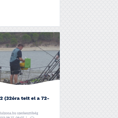
2 (32óra telt el a 72-
alzona.hu szerkesztőség