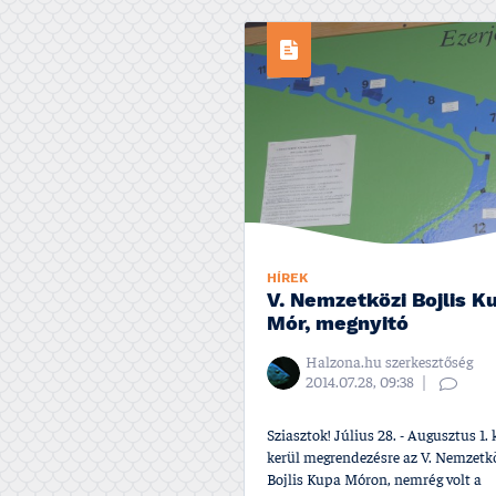
HÍREK
V. Nemzetközi Bojlis K
Mór, megnyitó
Halzona.hu szerkesztőség
2014.07.28, 09:38
Sziasztok! Július 28. - Augusztus 1. 
kerül megrendezésre az V. Nemzetk
Bojlis Kupa Móron, nemrég volt a