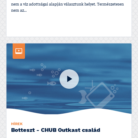
nem a ví­z adottságai alapján választunk helyet. Természetesen
nem az...
HÍREK
Botteszt - CHUB Outkast család