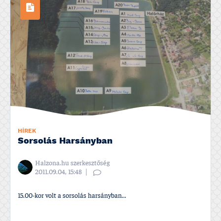
HÍREK
Sorsolás Harsányban
Halzona.hu szerkesztőség
2011.09.04, 15:48
15.00-kor volt a sorsolás harsányban...