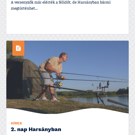
A versenyzők már elérték a félidőt, de Harsányban bármi
megtörténhet...
HÍREK
2. nap Harsányban