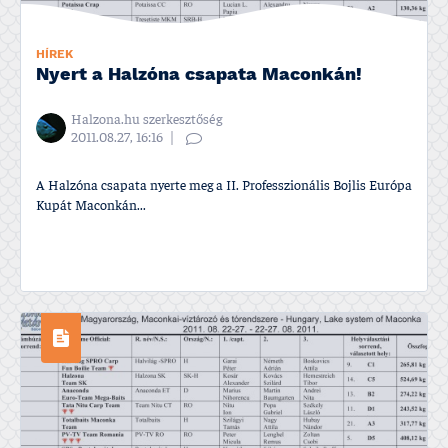
HÍREK
Nyert a Halzóna csapata Maconkán!
Halzona.hu szerkesztőség
2011.08.27, 16:16
A Halzóna csapata nyerte meg a II. Professzionális Bojlis Európa
Kupát Maconkán...