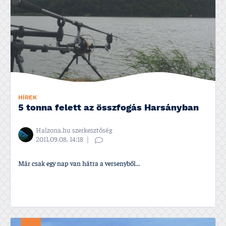
HÍREK
5 tonna felett az összfogás Harsányban
Halzona.hu szerkesztőség
2011.09.08, 14:18
Már csak egy nap van hátra a versenyből...