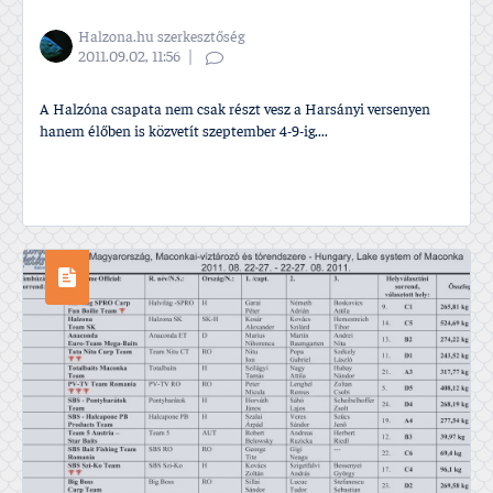
Halzona.hu szerkesztőség
2011.09.02, 11:56
A Halzóna csapata nem csak részt vesz a Harsányi versenyen
hanem élőben is közvetí­t szeptember 4-9-ig....