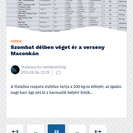
HÍREK
Szombat délben véget ér a verseny
Maconkán
Halzona.hu szerkesztőség
2011.08.26, 22:19
A Halzóna csapata stabilan tartja a 200 kg-os előnyét, az igazán
nagy harc úgy néz ki a harmadik helyért folyik...
...
15
...