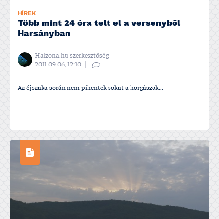
HÍREK
Több mint 24 óra telt el a versenyből
Harsányban
Halzona.hu szerkesztőség
2011.09.06, 12:10
Az éjszaka során nem pihentek sokat a horgászok...