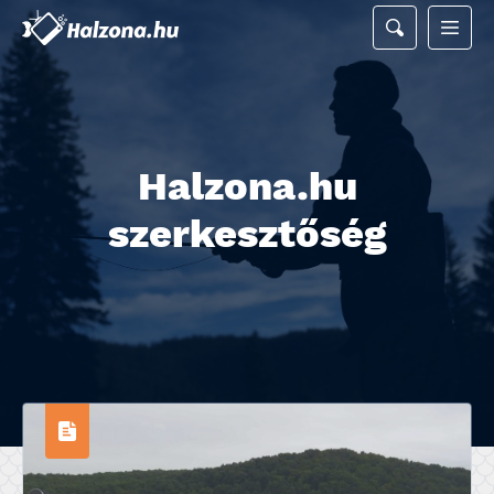
Halzona.hu
szerkesztőség