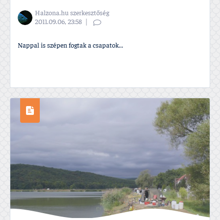
Halzona.hu szerkesztőség
2011.09.06, 23:58
Nappal is szépen fogtak a csapatok...