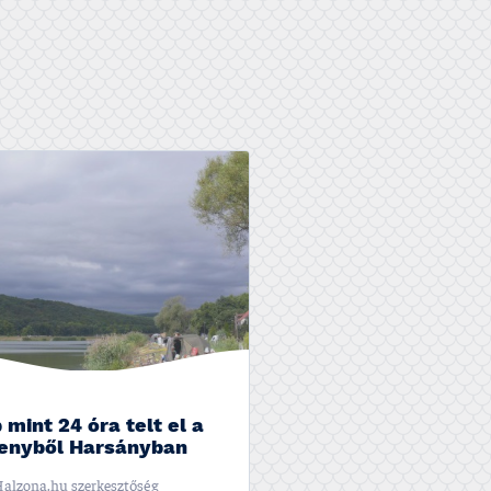
 mint 24 óra telt el a
enyből Harsányban
alzona.hu szerkesztőség