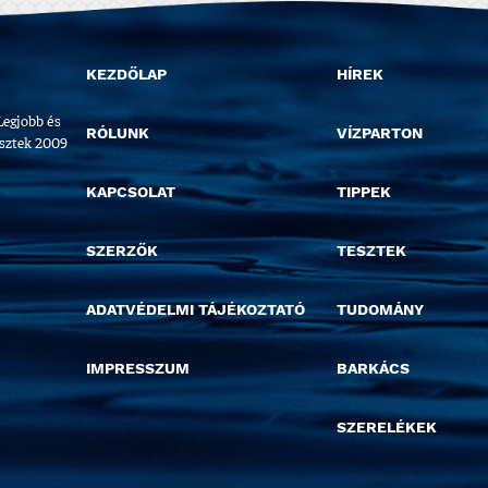
KEZDŐLAP
HÍREK
Legjobb és
RÓLUNK
VÍZPARTON
esztek 2009
KAPCSOLAT
TIPPEK
SZERZŐK
TESZTEK
ADATVÉDELMI TÁJÉKOZTATÓ
TUDOMÁNY
IMPRESSZUM
BARKÁCS
SZERELÉKEK