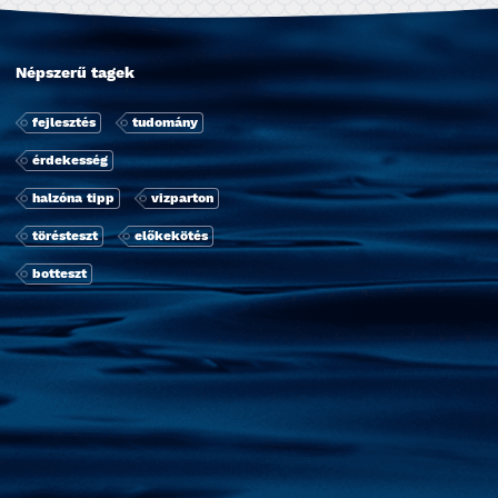
Népszerű tagek
fejlesztés
tudomány
érdekesség
halzóna tipp
vizparton
törésteszt
előkekötés
botteszt