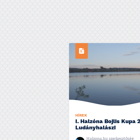
HÍREK
I. Halzóna Bojlis Kupa 
Ludányhalászi
Halzona.hu szerkesztőség