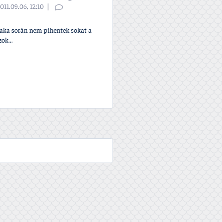
011.09.06, 12:10
zaka során nem pihentek sokat a
ok...