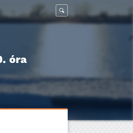
0. óra