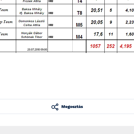
Megosztás