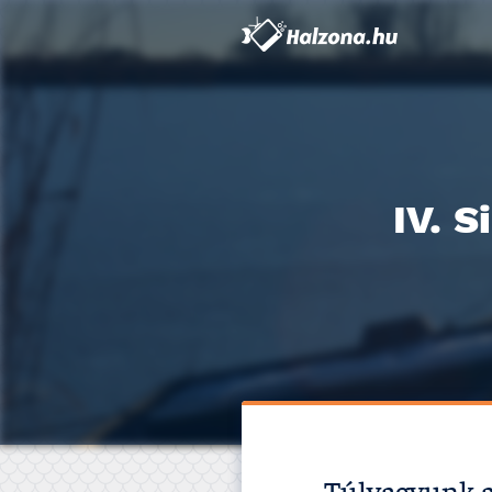
IV. S