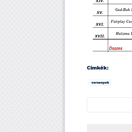
Címkék:
versenyek