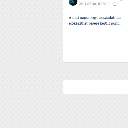
2011.07.08, 10:28
A mai napon egy hosszadalmas
előkészület végére került pont...